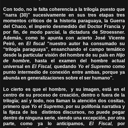
Con todo, no le falta coherencia a la trilogía puesto que
“narra (30)” sucesivamente en sus tres etapas tres
momentos críticos de la historia paraguaya, la Guerra
del Chaco, el imperio desmedido del Doctor Francia y
por fin, de modo parcial, la dictadura de Stroessner.
Además, como lo apunta con acierto José Vicente
Peiró, en
El fiscal
“nuestro autor ha consumado su
“trilogía paraguaya”, ensanchando el campo temático
desde la particular visión del hombre de su país en
Hijo
de hombre
, hasta el examen del hombre actual
universal en
El Fiscal,
quedando
Yo el Supremo
como
punto intermedio de conexión entre ambas, porque ya
abunda en generalizaciones sobre el ser humano”.
Lo cierto es que el hombre, y su imagen, está en el
centro de su proceso de creación, dentro o fuera de la
trilogía; así y todo, nos llaman la atención dos cositas,
primero que
Yo el Supremo
, por su polifonía narrativa y
la fijeza de los distintos discursos, no puede pegar
dentro de ninguna serie, siendo una excepción, por otra
parte, como ya lo anticipamos,
El Fiscal
, por