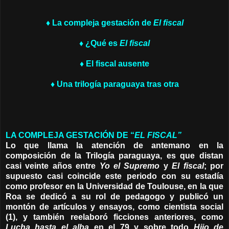
♦ La compleja gestación de
El fiscal
♦ ¿Qué es
El fiscal
♦ El fiscal ausente
♦ Una trilogía paraguaya tras otra
LA COMPLEJA GESTACIÓN DE “
EL FISCAL”
Lo que llama la atención de antemano en la
composición de la Trilogía paraguaya, es que distan
casi veinte años entre
Yo el Supremo
y
El fiscal
; por
supuesto casi coincide este periodo con su estadía
como profesor en la Universidad de Toulouse, en la que
Roa se dedicó a su rol de pedagogo y publicó un
montón de artículos y ensayos, como cientista social
(1), y también reelaboró ficciones anteriores, como
Lucha hasta el alba
en el 79 y sobre todo
Hijo de