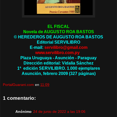
EL FISCAL
Novela de AUGUSTO ROA BASTOS
© HEREDEROS DE AUGUSTO ROA BASTOS
Editorial SERVILIBRO
E-mail:
servilibro@gmail.com
www.servilibro.com.py
Plaza Uruguaya - Asunción - Paraguay
Dirección editorial: Vidalia Sánchez
1ª edición SERVILIBRO.
1.000 ejemplares
Asunción, febrero 2009 (327 páginas)
PortalGuarani.com
en
11:09
1 comentario:
Anónimo
24 de junio de 2022 a las 19:06