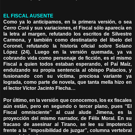
EL FISCAL AUSENTE
Como ya lo anticipamos, en la primera versión, o sea
Cerro Corá
y sus variaciones, el Fiscal sólo aparecía en
la letra al margen, refutando los escritos de Silvestre
Carmona, y también como destinatario del libelo del
Coronel, refutando la historia oficial sobre Solano
López (24). Luego en la versión quemada, ya va
cobrando vida como personaje de ficción, es el mismo
Fiscal a quien todos estaban esperando, el Paí Maíz,
endulzando su propia sentencia al obispo Palacios, y
fusionando con su víctima, preciosa variante ya
lograda, como parte de novela, que tanta mella hizo en
el lector Víctor Jacinto Flecha…
Por último, en la versión que conocemos, los ex fiscales
aún están, pero en segundo o tercer plano, pues “El
Fiscal omnisciente” al cual alude Jimena, es la
proyección del mismo narrador, de Félix Moral. En su
fracaso de asesinar al Tirano, se lee su impotencia
frente a la “imposibilidad de juzgar”, columna vertebral