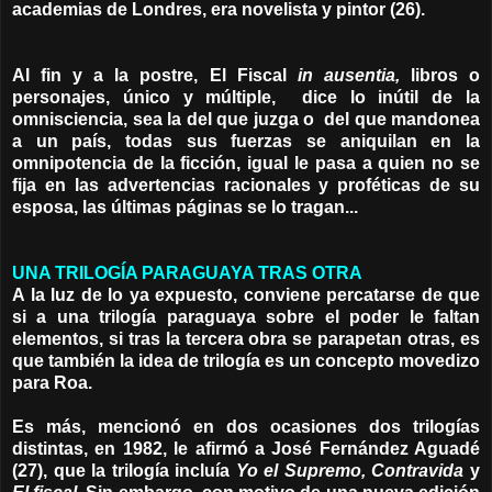
academias de Londres, era novelista y pintor (26).
Al fin y a la postre, El Fiscal
in ausentia,
libros o
personajes, único y múltiple, dice lo inútil de la
omnisciencia, sea la del que juzga o del que mandonea
a un país, todas sus fuerzas se aniquilan en la
omnipotencia de la ficción, igual le pasa a quien no se
fija en las advertencias racionales y proféticas de su
esposa, las últimas páginas se lo tragan...
UNA TRILOGÍA PARAGUAYA TRAS OTRA
A la luz de lo ya expuesto, conviene percatarse de que
si a una trilogía paraguaya sobre el poder le faltan
elementos, si tras la tercera obra se parapetan otras, es
que también la idea de trilogía es un concepto movedizo
para Roa.
Es más, mencionó en dos ocasiones dos trilogías
distintas, en 1982, le afirmó a José Fernández Aguadé
(27), que la trilogía incluía
Yo el Supremo, Contravida
y