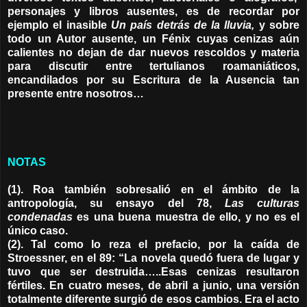
personajes y libros ausentes, es de recordar por
ejemplo el inasible
Un país detrás de la lluvia,
y sobre
todo un Autor ausente, un Fénix cuyas cenizas aún
calientes no dejan de dar nuevos rescoldos y materia
para discutir entre tertulianos roamaniáticos,
encandilados por su Escritura de la Ausencia tan
presente entre nosotros…
NOTAS
(1). Roa también sobresalió en el ámbito de la
antropología, su ensayo del 78,
Las culturas
condenadas
es una buena muestra de ello, y no es el
único caso.
(2). Tal como lo reza el prefacio, por la caída de
Stroessner, en el 89: “La novela quedó fuera de lugar y
tuvo que ser destruida…..Esas cenizas resultaron
fértiles. En cuatro meses, de abril a junio, una versión
totalmente diferente surgió de esos cambios. Era el acto