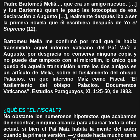
Padre Bartomeú Meliá,… que era un amigo nuestro, […]
y fue Bartomeú quien le pasó las fotocopias de esa
declaración a Augusto […], realmente después iba a ser
la primera novela que él escribiera después de
Yo el
Supremo
(12).
Bartomeu Meliá me confirmó por mail que le había
transmitido aquel informe vaticano del Paí Maíz a
Augusto, por desgracia no conserva ninguna copia y
no puede dar tampoco con el microfilm, lo único que
queda de aquella transmisión entre los dos amigos es
un artículo de Melia, sobre el fusilamiento del obispo
Palacios, en que intervino Maíz como Fiscal, “El
fusilamiento del obispo Palacios. Documentos
Vaticanos”, Estudios Paraguayos, XI, 1:25-50, de 1983.
¿QUÉ ES “
EL FISCAL”
?
No obstante los numerosos hipotextos que acabamos
de encontrar, ninguno alcanza para abarcar toda la obra
actual, si bien el Paí Maíz habita la mente del autor
cuando la primera versión, —y desde hacía mucho tenía