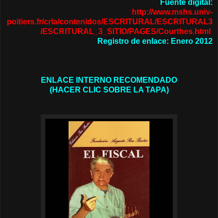
Fuente digital:
http://www.mshs.univ-
poitiers.fr/crla/contenidos/ESCRITURAL/ESCRITURAL3
/ESCRITURAL_3_SITIO/PAGES/Courthes.html
Registro de enlace: Enero 2012
ENLACE INTERNO RECOMENDADO
(HACER CLIC SOBRE LA TAPA)